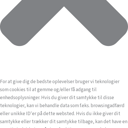
For at give dig de bedste oplevelser bruger vi teknologier
som cookies til at gemme og/eller få adgang til
enhedsoplysninger. Hvis du giver dit samtykke til disse
teknologier, kan vi behandle data som f.eks. browsingadfærd
eller unikke ID'er på dette websted. Hvis du ikke giver dit
samtykke eller trækker dit samtykke tilbage, kan det have en