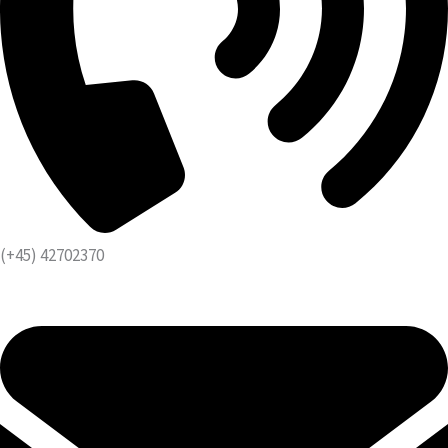
(+45) 42702370