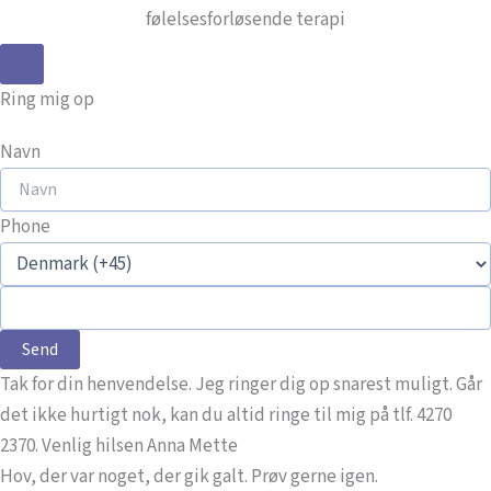
følelsesforløsende terapi
Ring mig op
Navn
Phone
Send
Tak for din henvendelse. Jeg ringer dig op snarest muligt. Går
det ikke hurtigt nok, kan du altid ringe til mig på tlf. 4270
2370. Venlig hilsen Anna Mette
Hov, der var noget, der gik galt. Prøv gerne igen.