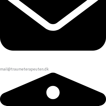
mail@traumeterapeuten.dk