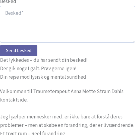
Besked
Send besked
Det lykkedes – du har sendt din besked!
Der gik noget galt. Prøv gerne igen!
Din rejse mod fysisk og mental sundhed
Velkommen til Traumeterapeut Anna Mette Strøm Dahls
kontaktside.
Jeg hjælper mennesker med, er ikke bare at forstå deres
problemer – men at skabe en forandring, der er livsændrende.
Et trygt rum – Reel forandring