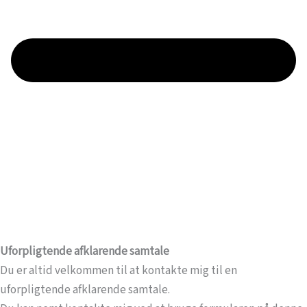
Uforpligtende afklarende samtale
Du er altid velkommen til at kontakte mig til en
uforpligtende afklarende samtale.