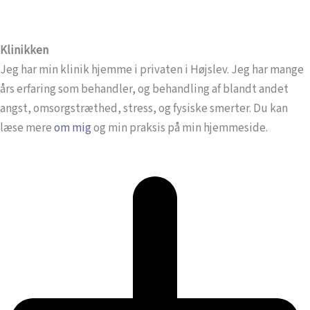
Klinikken
Jeg har min klinik hjemme i privaten i Højslev. Jeg har mange
års erfaring som behandler, og behandling af blandt andet
angst, omsorgstræthed, stress, og fysiske smerter. Du kan
læse mere
om mig
og min praksis på min hjemmeside.