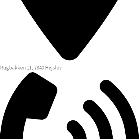
Rugbakken 11, 7840 Højslev