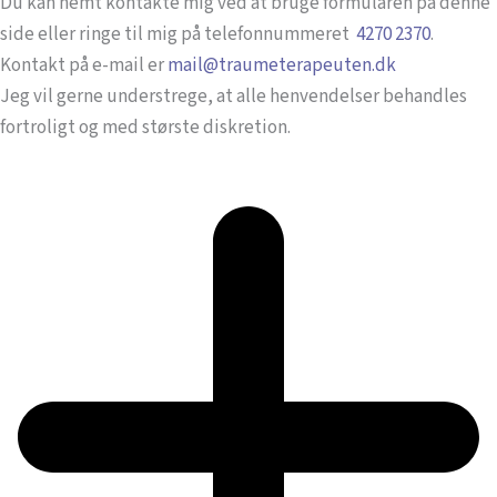
Du kan nemt kontakte mig ved at bruge formularen på denne
side eller ringe til mig på telefonnummeret
4270 2370
.
Kontakt på e-mail er
mail@traumeterapeuten.dk
Jeg vil gerne understrege, at alle henvendelser behandles
fortroligt og med største diskretion.