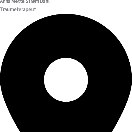
Anna Mette Strøm Dahl
Traumeterapeut