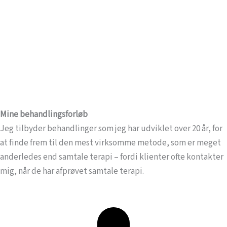
Mine behandlingsforløb
Jeg tilbyder behandlinger som jeg har udviklet over 20 år, for
at finde frem til den mest virksomme metode, som er meget
anderledes end samtale terapi – fordi klienter ofte kontakter
mig, når de har afprøvet samtale terapi.