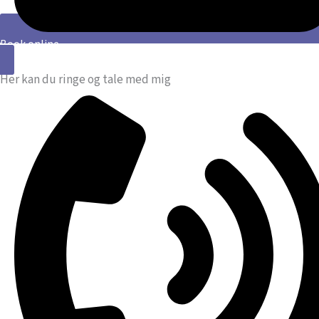
Book online
Her kan du ringe og tale med mig