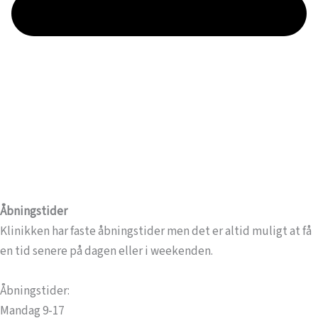
Åbningstider
Klinikken har faste åbningstider men det er altid muligt at få
en tid senere på dagen eller i weekenden.
Åbningstider:
Mandag 9-17