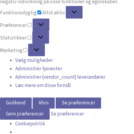
negativ indvirkning på visse funktioner og egenskaber.
Funktionsdygtig
Funktionsdygtig
Altid aktiv
Præferencer
Præferencer
Statistikker
Statistikker
Marketing
Marketing
Vælg muligheder
Administrer tjenester
Administrer {vendor_count} leverandører
Læs mere om disse formål
Godkend
Afvis
Se præferencer
Gem præferencer
Se præferencer
Cookiepolitik