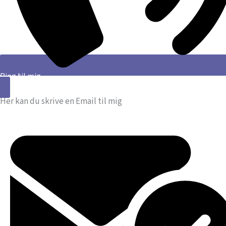
Ring til mig
Her kan du skrive en Email til mig