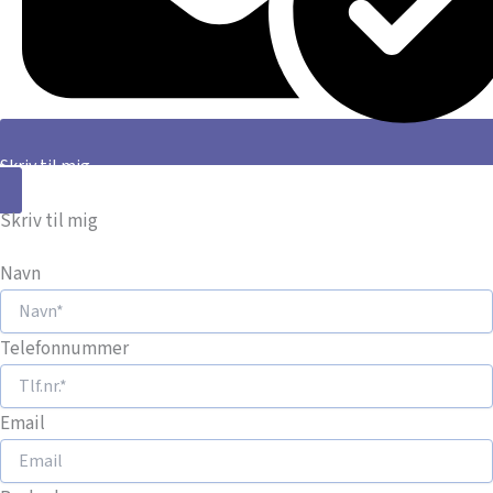
Skriv til mig
Skriv til mig
Navn
Telefonnummer
Email