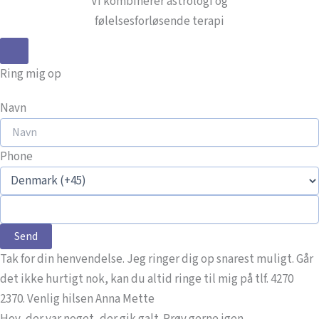
Vi kombinerer astrologi og
følelsesforløsende terapi
Ring mig op
Navn
Phone
Send
Tak for din henvendelse. Jeg ringer dig op snarest muligt. Går
det ikke hurtigt nok, kan du altid ringe til mig på tlf. 4270
2370. Venlig hilsen Anna Mette
Hov, der var noget, der gik galt. Prøv gerne igen.