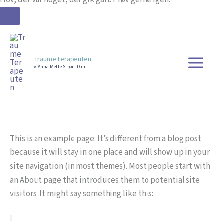
Gå
til
indholdet
TraumeTerapeuten
v. Anna Mette Strøm Dahl
This is an example page. It’s different from a blog post
because it will stay in one place and will show up in your
site navigation (in most themes). Most people start with
an About page that introduces them to potential site
visitors. It might say something like this: