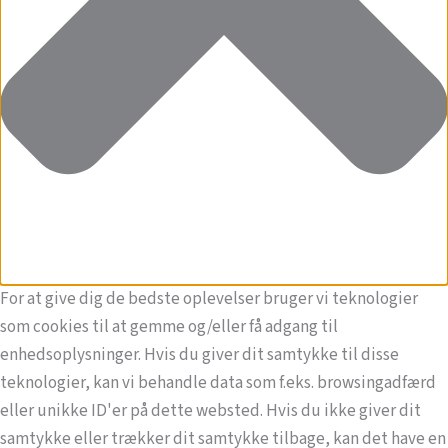
For at give dig de bedste oplevelser bruger vi teknologier
som cookies til at gemme og/eller få adgang til
enhedsoplysninger. Hvis du giver dit samtykke til disse
teknologier, kan vi behandle data som f.eks. browsingadfærd
eller unikke ID'er på dette websted. Hvis du ikke giver dit
samtykke eller trækker dit samtykke tilbage, kan det have en