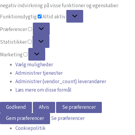
negativ indvirkning på visse funktioner og egenskaber.
Funktionsdygtig
Funktionsdygtig
Altid aktiv
Præferencer
Præferencer
Statistikker
Statistikker
Marketing
Marketing
Vælg muligheder
Administrer tjenester
Administrer {vendor_count} leverandører
Læs mere om disse formål
Godkend
Afvis
Se præferencer
Gem præferencer
Se præferencer
Cookiepolitik