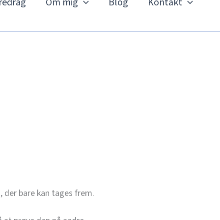
redrag
Om mig
Blog
Kontakt
, der bare kan tages frem.