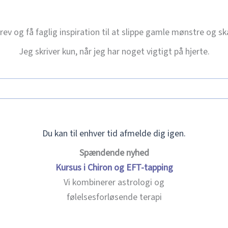
ev og få faglig inspiration til at slippe gamle mønstre og s
Jeg skriver kun, når jeg har noget vigtigt på hjerte.
Du kan til enhver tid afmelde dig igen.
Spændende nyhed
Kursus i Chiron og EFT-tapping
Vi kombinerer astrologi og
følelsesforløsende terapi