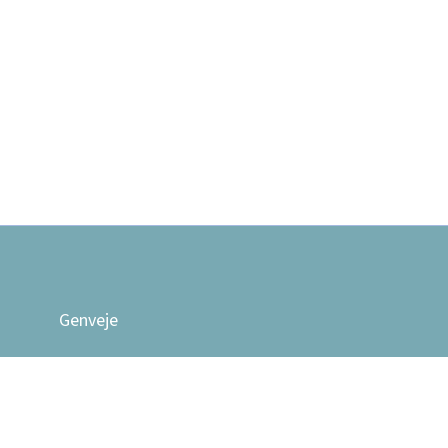
Genveje
Traumeterapi
EFT Matrix Reimprinting
Tankefeltterapi