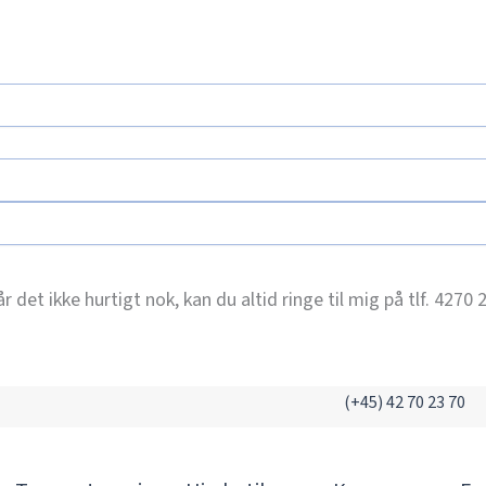
 det ikke hurtigt nok, kan du altid ringe til mig på tlf. 4270
(+45) 42 70 23 70