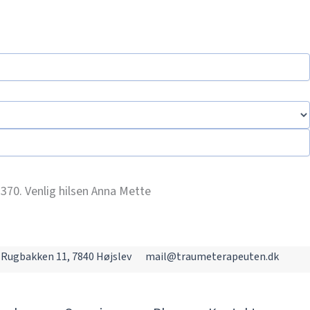
 2370. Venlig hilsen Anna Mette
Rugbakken 11, 7840 Højslev
mail@traumeterapeuten.dk